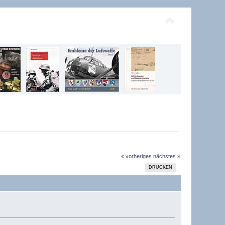
« vorheriges
nächstes »
DRUCKEN