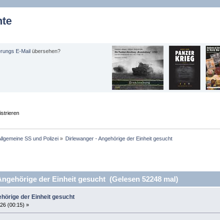
hte
erungs E-Mail
übersehen?
strieren
llgemeine SS und Polizei
»
Dirlewanger - Angehörige der Einheit gesucht
ngehörige der Einheit gesucht (Gelesen 52248 mal)
hörige der Einheit gesucht
26 (00:15) »