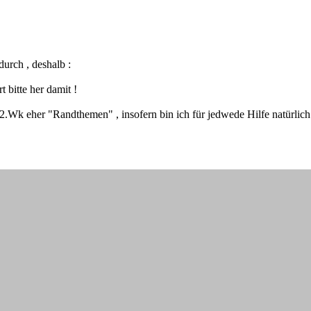
urch , deshalb :
 bitte her damit !
 2.Wk eher "Randthemen" , insofern bin ich für jedwede Hilfe natürlich