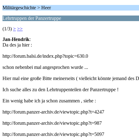
Militärgeschichte > Heer
Lehrtruppen der Panzertruppe
(1/3)
>
>>
Jan-Hendrik
:
Da des ja hier :
http://forum.balsi.de/index.php?topic=630.0
schon nebenbei mal angesprochen wurde ...
Hier mal eine große Bitte meinerseits ( vielleicht könnte jemand des D
Ich suche alles zu den Lehrtruppenteilen der Panzertruppe !
Ein wenig habe ich ja schon zusammen , siehe :
http://forum.panzer-archiv.de/viewtopic.php?t=4247
http://forum.panzer-archiv.de/viewtopic.php?t=987
http://forum.panzer-archiv.de/viewtopic.php?t=5097