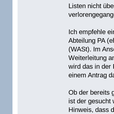
Listen nicht übe
verlorengegang
Ich empfehle e
Abteilung PA (e
(WASt). Im Ansc
Weiterleitung a
wird das in der
einem Antrag da
Ob der bereits
ist der gesucht w
Hinweis, dass 