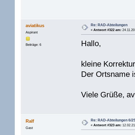
Re: RAD-Abteilungen
aviatikus
«
Antwort #322 am:
24.11.20
Aspirant
Hallo,
Beiträge: 6
kleine Korrekt
Der Ortsname ist
Viele Grüße, av
Re: RAD-Abteilungen 6/2
Ralf
«
Antwort #323 am:
12.02.21
Gast