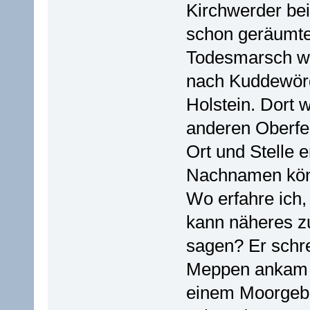
Kirchwerder be
schon geräumte
Todesmarsch wa
nach Kuddewörd
Holstein. Dort
anderen Oberfel
Ort und Stelle 
Nachnamen könn
Wo erfahre ich
kann näheres z
sagen? Er schre
Meppen ankam u
einem Moorgebi