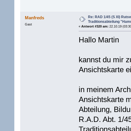
Re: RAD 1/45 (S XI) Rutswe
Manfreds
Traditionsabteilung "Ham
Gast
«
Antwort #320 am:
22.10.19 (03:30
Hallo Martin
kannst du mir z
Ansichtskarte e
in meinem Archiv
Ansichtskarte m
Abteilung, Bildu
R.A.D. Abt. 1/45
Traditionsabtei