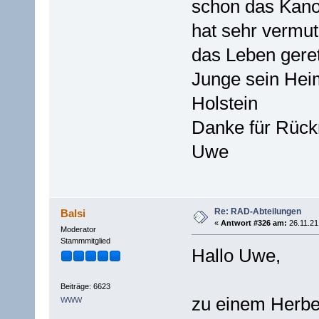
schon das Kan
hat sehr vermut
das Leben geret
Junge sein Hei
Holstein
Danke für Rüc
Uwe
Re: RAD-Abteilungen
Balsi
«
Antwort #326 am:
26.11.21
Moderator
Stammmitglied
Hallo Uwe,
Beiträge: 6623
zu einem Herbe
WWW