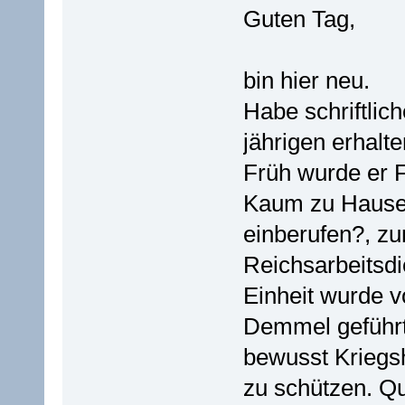
Guten Tag,
bin hier neu.
Habe schriftlic
jährigen erhalte
Früh wurde er F
Kaum zu Hause
einberufen?, zu
Reichsarbeitsdi
Einheit wurde 
Demmel geführt.
bewusst Kriegs
zu schützen. Q