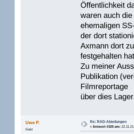
Öffentlichkeit 
waren auch die
ehemaligen SS
der dort station
Axmann dort zu 
festgehalten hat
Zu meiner Ausst
Publikation (ver
Filmreportage
über dies Lager
Re: RAD-Abteilungen
Uwe P.
«
Antwort #325 am:
22.11.21
Gast