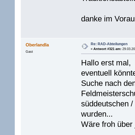
danke im Vorau
Re: RAD-Abteilungen
Oberlandla
«
Antwort #321 am:
29.03.20
Gast
Hallo erst mal,
eventuell könnt
Suche nach dem
Feldmeistersch
süddeutschen /
wurden...
Wäre froh über 