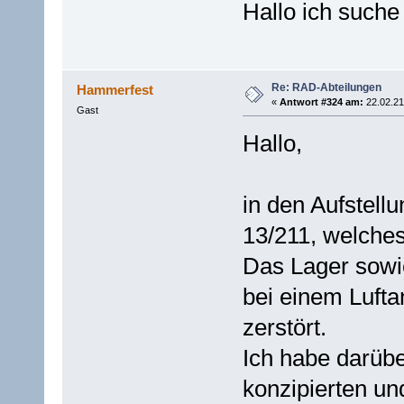
Hallo ich such
Re: RAD-Abteilungen
Hammerfest
«
Antwort #324 am:
22.02.21
Gast
Hallo,
in den Aufstell
13/211, welche
Das Lager sowi
bei einem Lufta
zerstört.
Ich habe darübe
konzipierten un