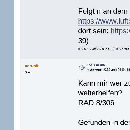
Folgt man dem l
https://www.luft
dort sein:
https
39)
«
Letzte Änderung: 31.12.18 (13:46)
RAD 8/306
cerusit
«
Antwort #319 am:
21.04.19
Gast
Kann mir wer z
weiterhelfen?
RAD 8/306
Gefunden in de