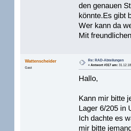
den genauen St
könnte.Es gibt 
Wer kann da we
Mit freundliche
Re: RAD-Abteilungen
Wattenscheider
«
Antwort #317 am:
31.12.18
Gast
Hallo,
Kann mir bitte 
Lager 6/205 in
Ich dachte es 
mir bitte jema