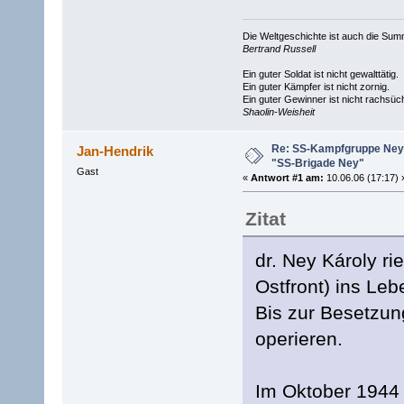
Die Weltgeschichte ist auch die S
Bertrand Russell
Ein guter Soldat ist nicht gewalttätig.
Ein guter Kämpfer ist nicht zornig.
Ein guter Gewinner ist nicht rachsüch
Shaolin-Weisheit
Re: SS-Kampfgruppe Ney 
Jan-Hendrik
"SS-Brigade Ney"
Gast
«
Antwort #1 am:
10.06.06 (17:17) 
Zitat
dr. Ney Károly r
Ostfront) ins Le
Bis zur Besetzung
operieren.
Im Oktober 1944 