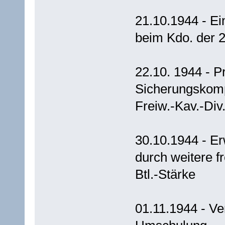
21.10.1944 - Ei
beim Kdo. der 2
22.10. 1944 - P
Sicherungskompa
Freiw.-Kav.-Div
30.10.1944 - E
durch weitere f
Btl.-Stärke
01.11.1944 - Ve