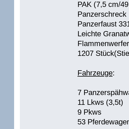
PAK (7,5 cm/49 
Panzerschreck
Panzerfaust 33
Leichte Granatw
Flammenwerfer:
1207 Stück(Sti
Fahrzeuge
:
7 Panzerspähw
11 Lkws (3,5t)
9 Pkws
53 Pferdewagen