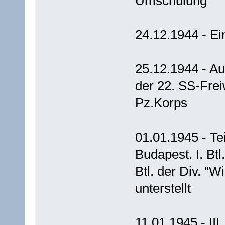
Umschulung
24.12.1944 - Ei
25.12.1944 - A
der 22. SS-Frei
Pz.Korps
01.01.1945 - Te
Budapest. I. Btl
Btl. der Div. "W
unterstellt
11.01.1945 - III