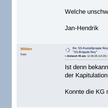
Welche unschwer
Jan-Hendrik
Re: SS-Kampfgruppe Ney 
Wilden
"SS-Brigade Ney"
Gast
«
Antwort #6 am:
12.06.06 (14:25) 
Ist denn bekan
der Kapitulatio
Konnte die KG 