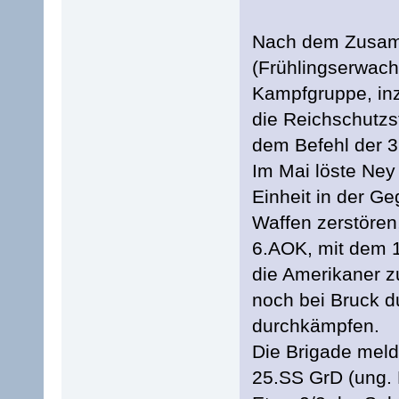
Nach dem Zusamm
(Frühlingserwach
Kampfgruppe, inz
die Reichschutzst
dem Befehl der 3
Im Mai löste Ney
Einheit in der Ge
Waffen zerstören
6.AOK, mit dem 1
die Amerikaner z
noch bei Bruck d
durchkämpfen.
Die Brigade meld
25.SS GrD (ung. 