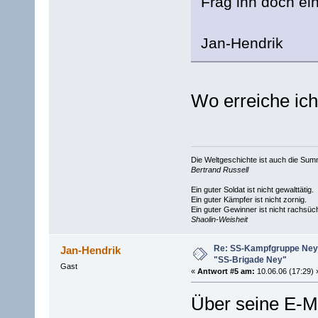
Frag ihn doch e
Jan-Hendrik
Wo erreiche ich
Die Weltgeschichte ist auch die S
Bertrand Russell
Ein guter Soldat ist nicht gewalttätig.
Ein guter Kämpfer ist nicht zornig.
Ein guter Gewinner ist nicht rachsüch
Shaolin-Weisheit
Re: SS-Kampfgruppe Ney 
Jan-Hendrik
"SS-Brigade Ney"
Gast
«
Antwort #5 am:
10.06.06 (17:29) 
Über seine E-M