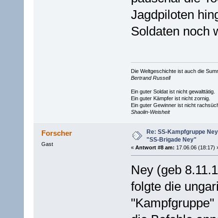
Jagdpiloten hing
Soldaten noch 
Die Weltgeschichte ist auch die S
Bertrand Russell
Ein guter Soldat ist nicht gewalttätig.
Ein guter Kämpfer ist nicht zornig.
Ein guter Gewinner ist nicht rachsüch
Shaolin-Weisheit
Re: SS-Kampfgruppe Ney 
Forscher
"SS-Brigade Ney"
Gast
«
Antwort #8 am:
17.06.06 (18:17) 
Ney (geb 8.11.1
folgte die ungar
"Kampfgruppe" a