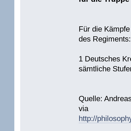
Für die Kämpfe
des Regiments:
1 Deutsches Kre
sämtliche Stuf
Quelle: Andrea
via
http://philosoph