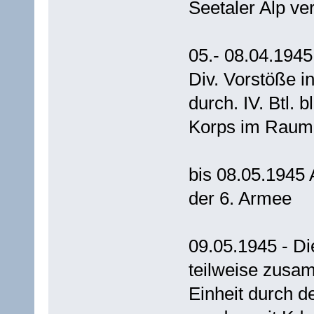
Seetaler Alp ver
05.- 08.04.1945
Div. Vorstöße in
durch. IV. Btl. 
Korps im Raum 
bis 08.05.1945
der 6. Armee
09.05.1945 - Di
teilweise zusa
Einheit durch d