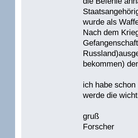
die Befehle an
Staatsangehörig
wurde als Waff
Nach dem Krieg 
Gefangenschaft
Russland)ausgel
bekommen) denn
ich habe schon 
werde die wicht
gruß
Forscher