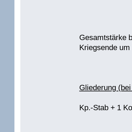
Gesamtstärke b
Kriegsende um
Gliederung (bei
Kp.-Stab + 1 K