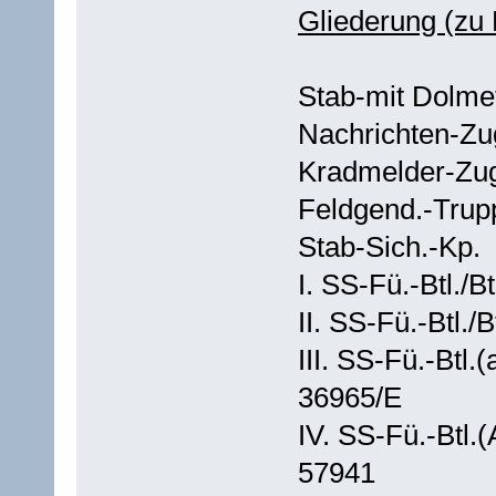
Gliederung (zu
Stab-mit Dolme
Nachrichten-Zu
Kradmelder-Zu
Feldgend.-Trup
Stab-Sich.-Kp.
I. SS-Fü.-Btl./B
II. SS-Fü.-Btl./
III. SS-Fü.-Btl.
36965/E
IV. SS-Fü.-Btl.
57941