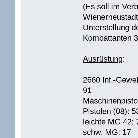
(Es soll im Ve
Wienerneustadt 
Unterstellung 
Kombattanten 
Ausrüstung
:
2660 Inf.-Geweh
91
Maschinenpisto
Pistolen (08): 5
leichte MG 42: 
schw. MG: 17