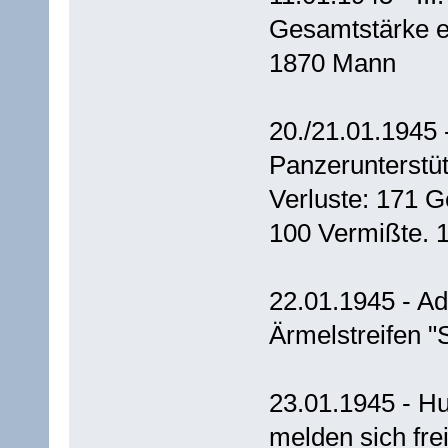
Gesamtstärke e
1870 Mann
20./21.01.1945 
Panzerunterstü
Verluste: 171 G
100 Vermißte.
22.01.1945 - Ado
Ärmelstreifen 
23.01.1945 - Hu
melden sich fre