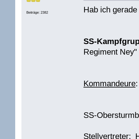
Hab ich gerade 
Beiträge: 2382
SS-Kampfgrup
Regiment Ney" 
Kommandeure
:
SS-Obersturmban
Stellvertreter: