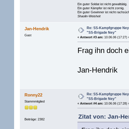
Ein guter Soldat ist nicht gewalttätig.
Ein guter Kämpfer ist nicht zornig.
Ein guter Gewinner ist nicht rachsüch
Shaolin-Weisheit
Re: SS-Kampfgruppe Ney 
Jan-Hendrik
"SS-Brigade Ney"
Gast
«
Antwort #3 am:
10.06.06 (17:27) 
Frag ihn doch 
Jan-Hendrik
Re: SS-Kampfgruppe Ney 
Ronny22
"SS-Brigade Ney"
Stammmitglied
«
Antwort #4 am:
10.06.06 (17:28) 
Zitat von: Jan-He
Beiträge: 2382