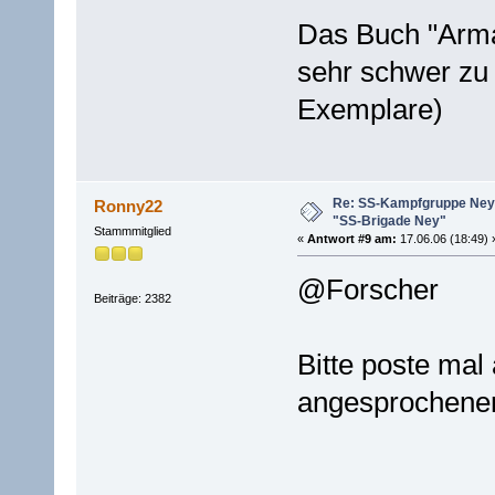
Das Buch "Arma
sehr schwer zu
Exemplare)
Re: SS-Kampfgruppe Ney 
Ronny22
"SS-Brigade Ney"
Stammmitglied
«
Antwort #9 am:
17.06.06 (18:49) 
@Forscher
Beiträge: 2382
Bitte poste mal 
angesprochene