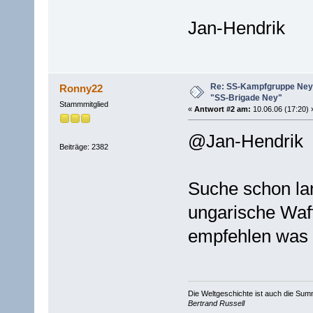
Jan-Hendrik
Re: SS-Kampfgruppe Ney 
Ronny22
"SS-Brigade Ney"
Stammmitglied
«
Antwort #2 am:
10.06.06 (17:20) 
@Jan-Hendrik
Beiträge: 2382
Suche schon lan
ungarische Waf
empfehlen was 
Die Weltgeschichte ist auch die S
Bertrand Russell