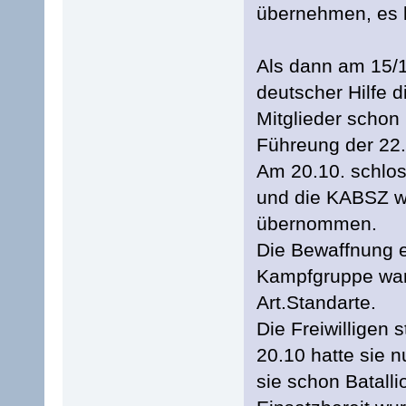
übernehmen, es 
Als dann am 15/1
deutscher Hilfe 
Mitglieder schon
Führeung der 22.
Am 20.10. schlos
und die KABSZ w
übernommen.
Die Bewaffnung e
Kampfgruppe war 
Art.Standarte.
Die Freiwilligen 
20.10 hatte sie 
sie schon Batall