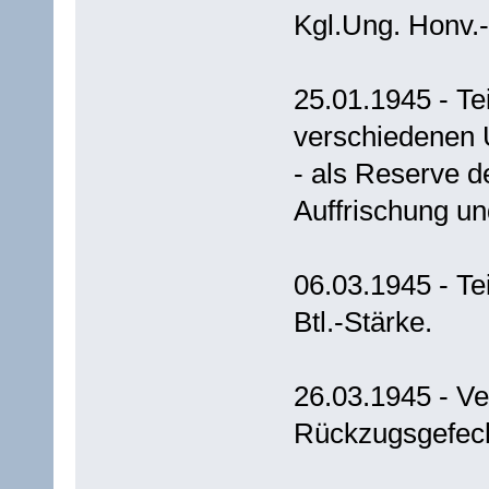
Kgl.Ung. Honv.-L
25.01.1945 - Te
verschiedenen 
- als Reserve de
Auffrischung un
06.03.1945 - Te
Btl.-Stärke.
26.03.1945 - Ve
Rückzugsgefec