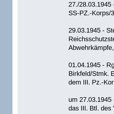
27./28.03.1945 -
SS-PZ.-Korps/3.
29.03.1945 - St
Reichsschutzste
Abwehrkämpfe,
01.04.1945 - Rg
Birkfeld/Stmk. E
dem III. Pz.-Kor
um 27.03.1945 -
das III. Btl. de