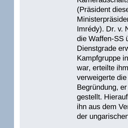
(Präsident die
Ministerpräside
Imrédy). Dr. v.
die Waffen-SS 
Dienstgrade er
Kampfgruppe i
war, erteilte ih
verweigerte die
Begründung, er 
gestellt. Hierau
ihn aus dem Ve
der ungarischen