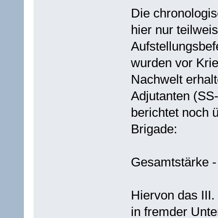
Die chronologi
hier nur teilwe
Aufstellungsbef
wurden vor Krie
Nachwelt erhalt
Adjutanten (SS
berichtet noch 
Brigade:
Gesamtstärke -
Hiervon das III
in fremder Unte