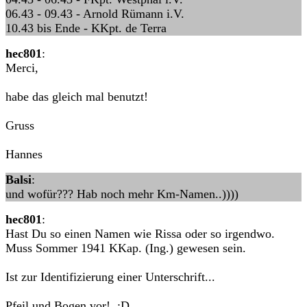
06.43 - 09.43 - Arnold Rümann i.V.
10.43 bis Ende - KKpt. de Terra
hec801
:
Merci,
habe das gleich mal benutzt!
Gruss
Hannes
Balsi
:
und wofür??? Hab noch mehr Km-Namen..))))
hec801
:
Hast Du so einen Namen wie Rissa oder so irgendwo.
Muss Sommer 1941 KKap. (Ing.) gewesen sein.
Ist zur Identifizierung einer Unterschrift...
Pfeil und Bogen vor! ;D