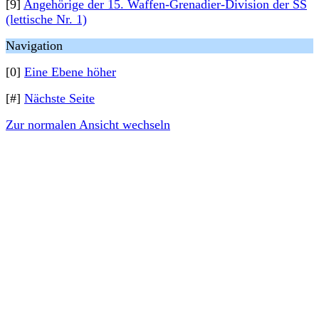
[9]
Angehörige der 15. Waffen-Grenadier-Division der SS
(lettische Nr. 1)
Navigation
[0]
Eine Ebene höher
[#]
Nächste Seite
Zur normalen Ansicht wechseln