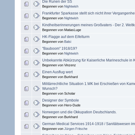
Die Runen der SS
Begonnen von
Nightwish
Frankfurter Sparkasse stellt sich nicht ihrer Vergangenhei
Begonnen von
Nightwish
Kindheitserinnerungen meines Großvaters - Der 2. Welt
Begonnen von MatiasLuge
HK-Flagge auf dem Eifelturm
Begonnen von
Balsi
"Bauboom" 1918/19?
Begonnen von
Nightwish
Unbekannte Abkürzung für Kaiserliche Marineschule in K
Begonnen von Vinzenz
Einen Ausflug wert
Begonnen von Burkhard
Militärrechtliche Situation 1.WK bei Erschießen von Ka
Wunsch?
Begonnen von Scholar
Designer der Symbole
Begonnen von Hero-Dude
Norwegen und die Okkupation Deutschlands.
Begonnen von Burkhard
German Medical Services 1914-1918 / Sanitätswesen im 
Begonnen von
Jürgen Fritsche