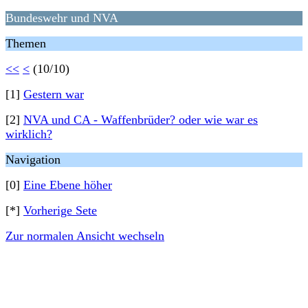
Bundeswehr und NVA
Themen
<<
<
(10/10)
[1]
Gestern war
[2]
NVA und CA - Waffenbrüder? oder wie war es
wirklich?
Navigation
[0]
Eine Ebene höher
[*]
Vorherige Sete
Zur normalen Ansicht wechseln