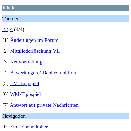
Inhalt
Themen
<<
<
(4/4)
[1]
Änderungen im Forum
[2]
Mitgliederlöschung VII
[3]
Neuvorstellung
[4]
Bewertungen / Dankesfunktion
[5]
EM-Tippspiel
[6]
WM-Tippspiel
[7]
Antwort auf private Nachrichten
Navigation
[0]
Eine Ebene höher