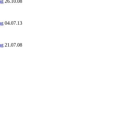
26.10.08
04.07.13
21.07.08