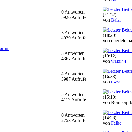
0 Antworten
(21:52)
5926 Aufrufe
von
Balsi
3 Antworten
(18:20)
4929 Aufrufe
von oberfeldma
forum
3 Antworten
(19:12)
4367 Aufrufe
von
waldi44
4 Antworten
(16:33)
3987 Aufrufe
von
uwys
5 Antworten
(15:10)
4113 Aufrufe
von Bomberpil
0 Antworten
(14:28)
2758 Aufrufe
von
Falke