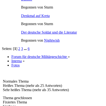
Begonnen von Sturm
Denkmal auf Kreta
Begonnen von Sturm
Der deutsche Soldat und die Literatur
Begonnen von
Nightwish
Seiten: [
1
]
2
3
...
6
Forum für deutsche Militärgeschichte
»
Interna
»
Fotos
Normales Thema
Heißes Thema (mehr als 25 Antworten)
Sehr heißes Thema (mehr als 35 Antworten)
Thema geschlossen
Fixiertes Thema