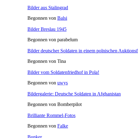
Bilder aus Stalingrad
Begonnen von
Balsi
Bilder Breslau 1945
Begonnen von parabelum
Bilder deutscher Soldaten in einem polnischen Auktions
Begonnen von Tina
Bilder vom Soldatenfriedhof in Pola!
Begonnen von
uwys
Bildergalerie: Deutsche Soldaten in Afghanistan
Begonnen von Bomberpilot
Brilliante Rommel-Fotos
Begonnen von
Falke
Bunker