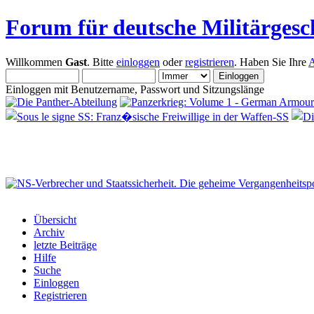
Forum für deutsche Militärgesc
Willkommen
Gast
. Bitte
einloggen
oder
registrieren
. Haben Sie Ihre
A
Einloggen mit Benutzername, Passwort und Sitzungslänge
Übersicht
Archiv
letzte Beiträge
Hilfe
Suche
Einloggen
Registrieren