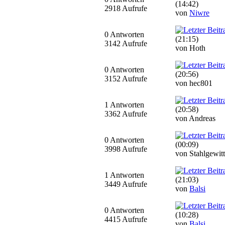
(14:42)
2918 Aufrufe
von
Niwre
0 Antworten
(21:15)
3142 Aufrufe
von Hoth
0 Antworten
(20:56)
3152 Aufrufe
von hec801
1 Antworten
(20:58)
3362 Aufrufe
von Andreas
0 Antworten
(00:09)
3998 Aufrufe
von Stahlgewitt
1 Antworten
(21:03)
3449 Aufrufe
von
Balsi
0 Antworten
(10:28)
4415 Aufrufe
von
Balsi