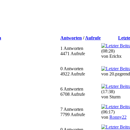
n
Antworten
/
Aufrufe
Letzt
1 Antworten
(08:28)
4471 Aufrufe
von Erichx
0 Antworten
4922 Aufrufe
von 20.pzgrend
6 Antworten
(17:38)
6708 Aufrufe
von Sturm
7 Antworten
(06:17)
7799 Aufrufe
von
Ronny22
0 Antworten