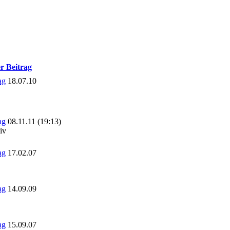
er Beitrag
18.07.10
08.11.11 (19:13)
iv
17.02.07
14.09.09
15.09.07