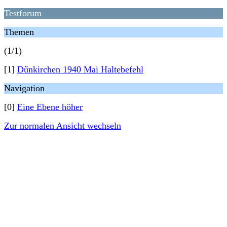
Testforum
Themen
(1/1)
[1]
Dűnkirchen 1940 Mai Haltebefehl
Navigation
[0]
Eine Ebene höher
Zur normalen Ansicht wechseln