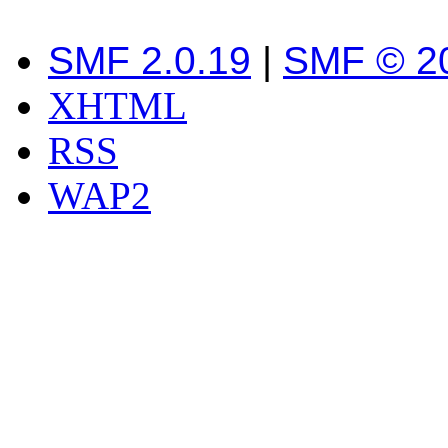
SMF 2.0.19
|
SMF © 2
XHTML
RSS
WAP2