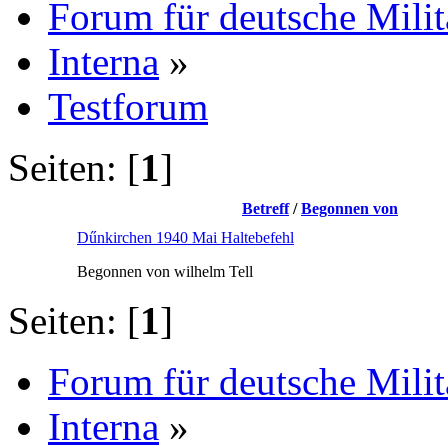
Forum für deutsche Mili
Interna
»
Testforum
Seiten: [
1
]
Betreff
/
Begonnen von
Dűnkirchen 1940 Mai Haltebefehl
Begonnen von wilhelm Tell
Seiten: [
1
]
Forum für deutsche Mili
Interna
»