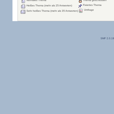
Normales Thema
Thema geschlossen
Fixiertes Thema
Heißes Thema (mehr als 25 Antworten)
Umfrage
Sehr heißes Thema (mehr als 35 Antworten)
SMF 2.0.1